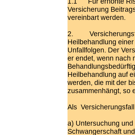
1.1 Für erhöhte Ris
Versicherung Beitrag
vereinbart werden.
2. Versicherungsfall
Heilbehandlung einer
Unfallfolgen. Der Ver
er endet, wenn nach
Behandlungsbedürftigk
Heilbehandlung auf ei
werden, die mit der b
zusammenhängt, so en
Als Versicherungsfall
a) Untersuchung und
Schwangerschaft und 