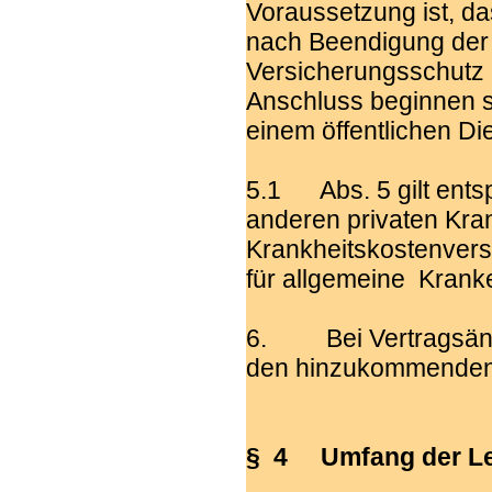
Voraussetzung ist, d
nach Beendigung der 
Versicherungsschutz 
Anschluss beginnen s
einem öffentlichen Di
5.1 Abs. 5 gilt ent
anderen privaten Kra
Krankheitskostenvers
für allgemeine Krank
6. Bei Vertragsände
den hinzukommenden 
§ 4 Umfang der Lei