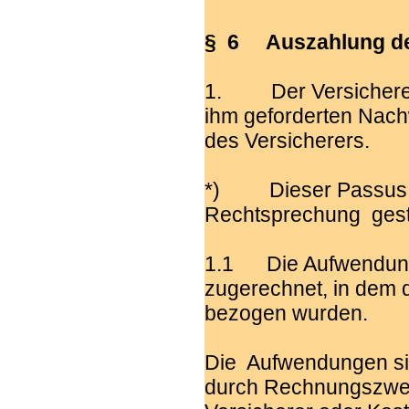
§ 6 Auszahlung der
1. Der Versicherer i
ihm geforderten Nach
des Versicherers.
*) Dieser Passus wu
Rechtsprechung gestri
1.1 Die Aufwendunge
zugerechnet, in dem d
bezogen wurden.
Die Aufwendungen si
durch Rechnungszweit