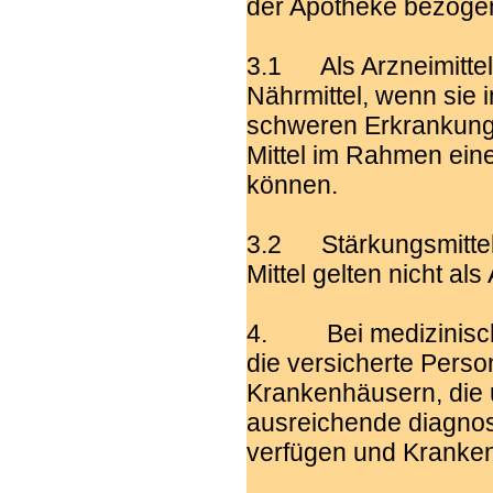
der Apotheke bezoge
3.1 Als Arzneimitte
Nährmittel, wenn si
schweren Erkrankung
Mittel im Rahmen ein
können.
3.2 Stärkungsmittel 
Mittel gelten nicht als 
4. Bei medizinisch 
die versicherte Perso
Krankenhäusern, die u
ausreichende diagnos
verfügen und Kranken