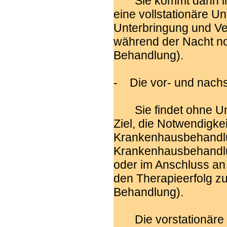
Sie kommt dann in B
eine vollstationäre Unt
Unterbringung und Ve
während der Nacht not
Behandlung).
- Die vor- und nachs
Sie findet ohne Unte
Ziel, die Notwendigkei
Krankenhausbehandlun
Krankenhausbehandlu
oder im Anschluss an
den Therapieerfolg zu
Behandlung).
Die vorstationäre Be