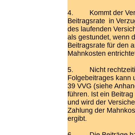
4. Kommt der Versi
Beitragsrate in Verzu
des laufenden Versich
als gestundet, wenn de
Beitragsrate für den
Mahnkosten entrichtet
5. Nicht rechtzeitig
Folgebeitrages kann 
39 VVG (siehe Anhan
führen. Ist ein Beitrag
und wird der Versiche
Zahlung der Mahnkoste
ergibt.
6. Die Beiträge bzw.