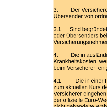
3. Der Versicherer i
Übersender von ordn
3.1 Sind begründete 
oder Übersenders bek
Versicherungsnehmer
4. Die in ausländi
Krankheitskosten we
beim Versicherer ein
4.1 Die in einer F
zum aktuellen Kurs d
Versicherer eingehen,
der offizielle Euro-W
nicht gehandelte Wäh