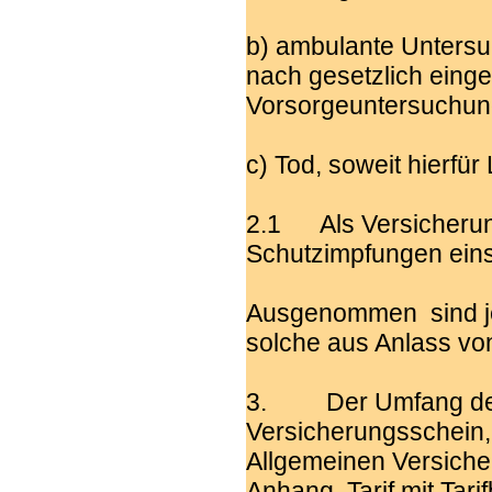
b) ambulante Unters
nach gesetzlich eing
Vorsorgeuntersuchun
c) Tod, soweit hierfür
2.1 Als Versicherung
Schutzimpfungen einsc
Ausgenommen sind je
solche aus Anlass vo
3. Der Umfang des 
Versicherungsschein, 
Allgemeinen Versich
Anhang, Tarif mit Tar