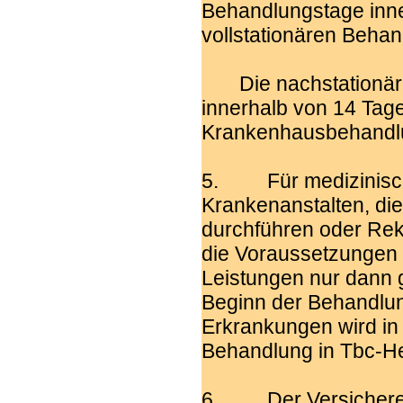
Behandlungstage inne
vollstationären Behan
Die nachstationäre
innerhalb von 14 Tag
Krankenhausbehandlun
5. Für medizinisch 
Krankenanstalten, di
durchführen oder Re
die Voraussetzungen v
Leistungen nur dann 
Beginn der Behandlung
Erkrankungen wird in 
Behandlung in Tbc-Hei
6. Der Versicherer l