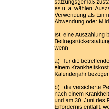
satzungsgemäß zustä
es u. a. wählen: Aus
Verwendung als Einma
Abwendung oder Mild
Ist eine Auszahlung 
Beitragsrückerstattun
wenn
a) für die betreffend
einem Krankheitskoste
Kalenderjahr bezoge
b) die versicherte 
nach einem Krankheits
und am 30. Juni des F
Erfordernis entfällt,