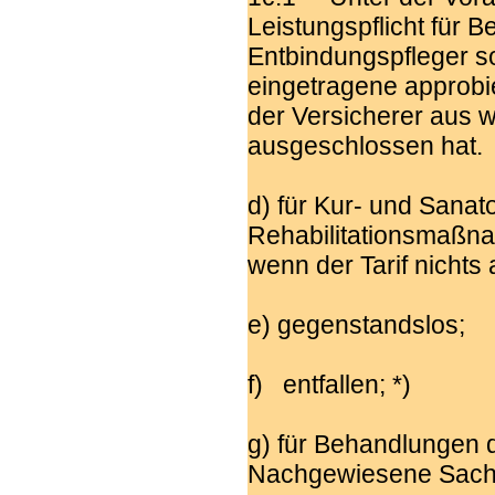
Leistungspflicht für
Entbindungspfleger sow
eingetragene approb
der Versicherer aus 
ausgeschlossen hat.
d) für Kur- und Sana
Rehabilitationsmaßnah
wenn der Tarif nichts 
e) gegenstandslos;
f) entfallen; *)
g) für Behandlungen d
Nachgewiesene Sachk