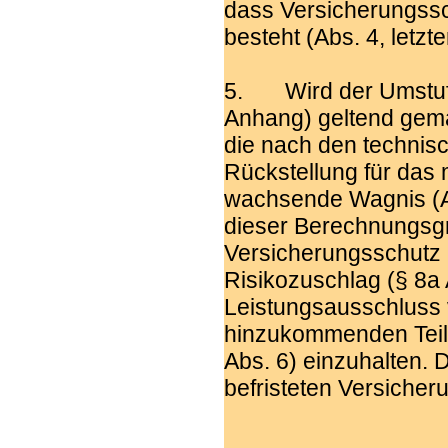
dass Versicherungssc
besteht (Abs. 4, letzt
5. Wird der Umstufu
Anhang) geltend gema
die nach den technis
Rückstellung für das 
wachsende Wagnis (A
dieser Berechnungsg
Versicherungsschutz 
Risikozuschlag (§ 8a 
Leistungsausschluss v
hinzukommenden Teil 
Abs. 6) einzuhalten.
befristeten Versicher