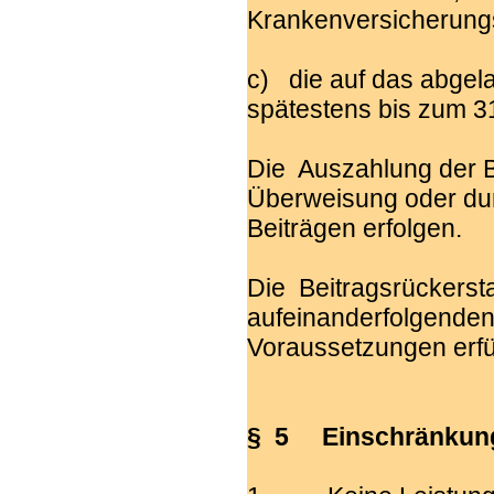
Krankenversicherungs
c) die auf das abgel
spätestens bis zum 3
Die Auszahlung der B
Überweisung oder du
Beiträgen erfolgen.
Die Beitragsrückerst
aufeinanderfolgenden
Voraussetzungen erfül
§ 5 Einschränkung 