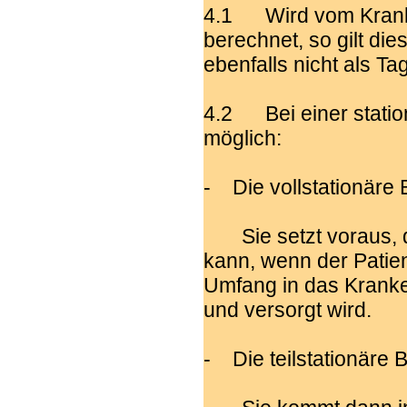
4.1 Wird vom Kranke
berechnet, so gilt di
ebenfalls nicht als Ta
4.2 Bei einer statio
möglich:
- Die vollstationäre
Sie setzt voraus, d
kann, wenn der Patien
Umfang in das Krank
und versorgt wird.
- Die teilstationäre