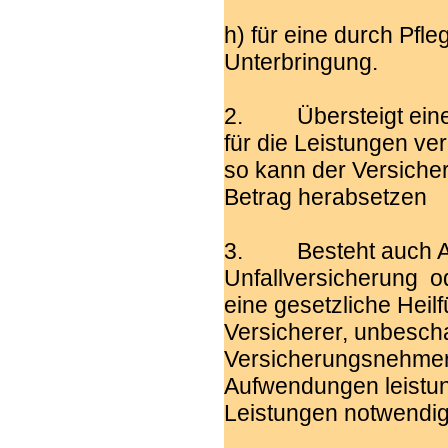
h) für eine durch Pfl
Unterbringung.
2. Übersteigt eine
für die Leistungen ve
so kann der Versiche
Betrag herabsetzen
3. Besteht auch Ans
Unfallversicherung o
eine gesetzliche Heilf
Versicherer, unbesch
Versicherungsnehmers
Aufwendungen leistung
Leistungen notwendig