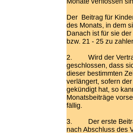
Monate verflossen sin
Der Beitrag für Kinder
des Monats, in dem si
Danach ist für sie der B
bzw. 21 - 25 zu zahle
2. Wird der Vertrag
geschlossen, dass si
dieser bestimmten Zei
verlängert, sofern de
gekündigt hat, so kan
Monatsbeiträge vorse
fällig.
3. Der erste Beitrag
nach Abschluss des V