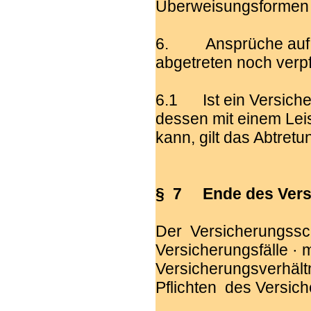
Überweisungsformen 
6. Ansprüche auf V
abgetreten noch verp
6.1 Ist ein Versich
dessen mit einem Lei
kann, gilt das Abtretu
§ 7 Ende des Vers
Der Versicherungssc
Versicherungsfälle · 
Versicherungsverhält
Pflichten des Versi