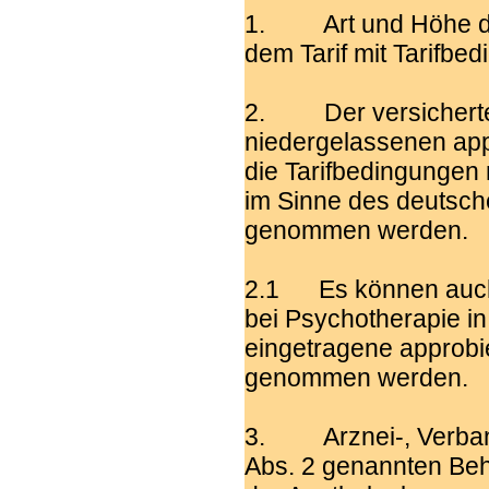
1. Art und Höhe der
dem Tarif mit Tarifbe
2. Der versicherten
niedergelassenen app
die Tarifbedingungen 
im Sinne des deutsch
genommen werden.
2.1 Es können auch
bei Psychotherapie in 
eingetragene approbi
genommen werden.
3. Arznei-, Verband-
Abs. 2 genannten Beh