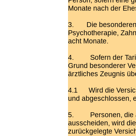
Person, sofern eine g
Monate nach der Ehes
3. Die besonderen W
Psychotherapie, Zahn
acht Monate.
4. Sofern der Tarif 
Grund besonderer Ve
ärztliches Zeugnis ü
4.1 Wird die Versich
und abgeschlossen, en
5. Personen, die au
ausscheiden, wird di
zurückgelegte Versic