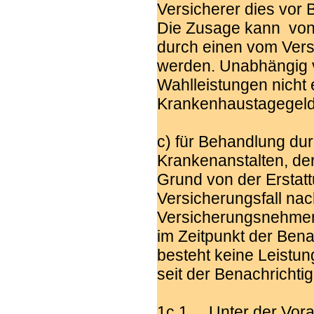
Versicherer dies vor 
Die Zusage kann von 
durch einen vom Vers
werden. Unabhängig v
Wahlleistungen nicht 
Krankenhaustagegeldve
c) für Behandlung dur
Krankenanstalten, de
Grund von der Erstat
Versicherungsfall na
Versicherungsnehmers
im Zeitpunkt der Bena
besteht keine Leistun
seit der Benachricht
1c.1 Unter der Vorau