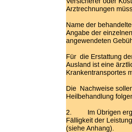
Versicherer oder Kost
Arztrechnungen müss
Name der behandelten
Angabe der einzelnen 
angewendeten Gebühr
Für die Erstattung d
Ausland ist eine ärzt
Krankentransportes m
Die Nachweise sollen
Heilbehandlung folge
2. Im Übrigen ergeb
Fälligkeit der Leistu
(siehe Anhang).