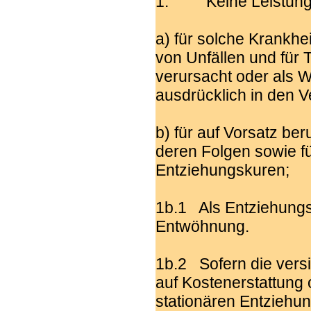
1. Keine Leistungsp
a) für solche Krankhei
von Unfällen und für 
verursacht oder als 
ausdrücklich in den 
b) für auf Vorsatz be
deren Folgen sowie f
Entziehungskuren;
1b.1 Als Entziehun
Entwöhnung.
1b.2 Sofern die vers
auf Kostenerstattung 
stationären Entzieh