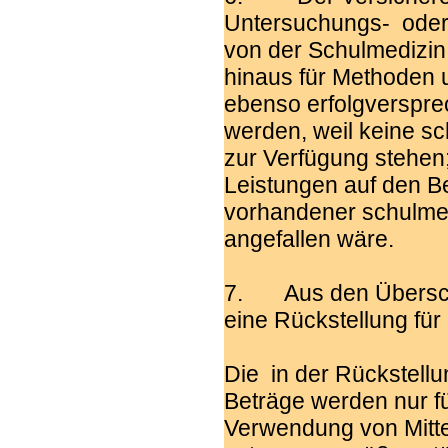
Untersuchungs- oder 
von der Schulmedizin 
hinaus für Methoden un
ebenso erfolgverspr
werden, weil keine s
zur Verfügung stehen
Leistungen auf den B
vorhandener schulmed
angefallen wäre.
7. Aus den Übersch
eine Rückstellung für
Die in der Rückstell
Beträge werden nur fü
Verwendung von Mitte